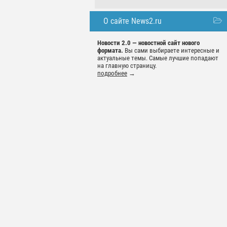
О сайте News2.ru
Новости 2.0 — новостной сайт нового
формата.
Вы сами выбираете интересные и
актуальные темы. Самые лучшие попадают
на главную страницу.
подробнее
→