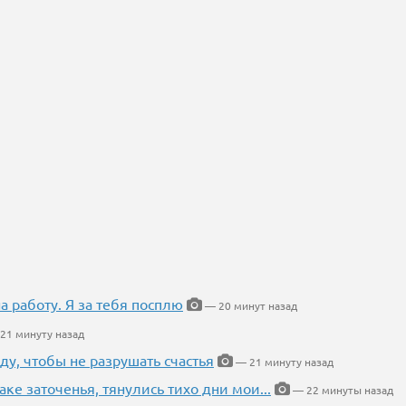
на работу. Я за тебя посплю
— 20 минут назад
21 минуту назад
ду, чтобы не разрушать счастья
— 21 минуту назад
аке заточенья, тянулись тихо дни мои...
— 22 минуты назад