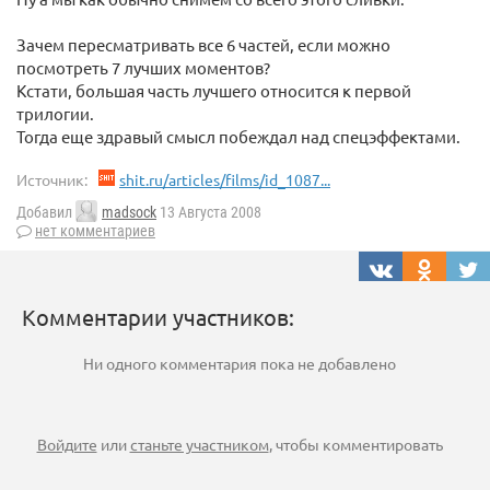
Зачем пересматривать все 6 частей, если можно
посмотреть 7 лучших моментов?
Кстати, большая часть лучшего относится к первой
трилогии.
Тогда еще здравый смысл побеждал над спецэффектами.
Источник:
shit.ru/articles/films/id_1087...
Добавил
madsock
13 Августа 2008
нет комментариев
Комментарии участников:
Ни одного комментария пока не добавлено
Войдите
или
станьте участником
, чтобы комментировать