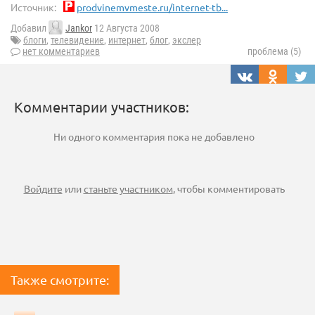
Источник:
prodvinemvmeste.ru/internet-tb...
Добавил
Jankor
12 Августа 2008
блоги
,
телевидение
,
интернет
,
блог
,
экслер
нет комментариев
проблема (5)
Комментарии участников:
Ни одного комментария пока не добавлено
Войдите
или
станьте участником
, чтобы комментировать
Также смотрите: