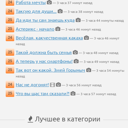
Работа мечты
24
— 3 часа 37 минут назад
Таксую для души...
24
— 3 часа 38 минут назад
Да иди ты сам знаешь куда
25
— 3 часа 44 минуты назад
Астерикс - начало
25
— 3 часа 46 минут назад
Весёлая, какчественная какаха
24
— 3 часа 46 минут
назад
Такой должна быть семья
25
— 3 часа 48 минут назад
А теперь у нас смартфоны!
25
— 3 часа 49 минут назад
Так вот он какой, Змей Горыныч
25
— 3 часа 54 минуты
назад
Нас не догонят!
24
— 3 часа 56 минут назад
Что вы щас там сказали?!
25
— 3 часа 57 минут назад
Лучшее в категории