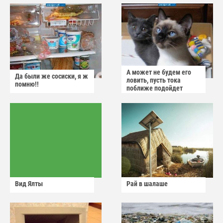
А может не будем его
Да были же сосиски, я ж
ловить, пусть тока
помню!!
поближе подойдет
Вид Ялты
Рай в шалаше