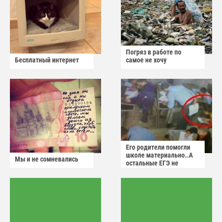
Погряз в работе по
Бесплатный интернет
самое не хочу
Его родители помогли
школе материально..А
Мы и не сомневались
остальные ЕГЭ не
сдадут