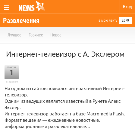
Вход
Развлечения
в мою ленту
2679
Лучшее
Горячее
Новое
Интернет-телевизор с А. Экслером
отметил
1
в архиве
На одном из сайтов появился интерактивный Интернет-
телевизор.
Одним из ведущих является известный в Рунете Алекс
Экслер.
Интернет-телевизор работает на базе Macromedia Flash.
Формат вещания — ежедневные новостные,
информационные и развлекательные…