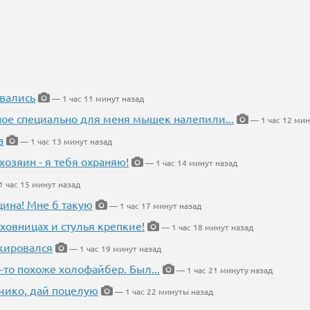
вались
— 1 час 11 минут назад
ное специально для меня мышек налепили...
— 1 час 12 мин
а
— 1 час 13 минут назад
хозяин - я тебя охраняю!
— 1 час 14 минут назад
 час 15 минут назад
щина! Мне б такую
— 1 час 17 минут назад
ховницах и стулья крепкие!
— 1 час 18 минут назад
кировался
— 1 час 19 минут назад
-то похоже холофайбер. Был...
— 1 час 21 минуту назад
чико, дай поцелую
— 1 час 22 минуты назад