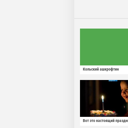
Кольский ашкрофтин
Вот это настоящий праздн