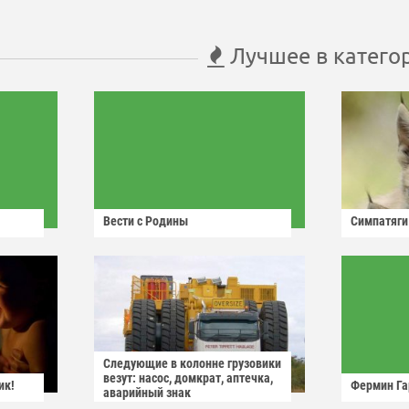
Лучшее в катего
Вести с Родины
Симпатяги
Следующие в колонне грузовики
везут: насос, домкрат, аптечка,
ик!
Фермин Га
аварийный знак