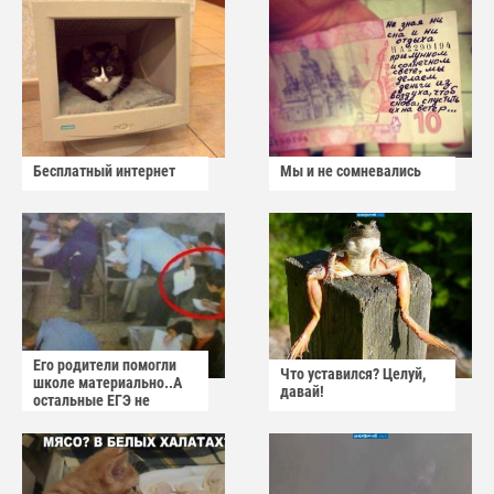
Бесплатный интернет
Мы и не сомневались
Его родители помогли
Что уставился? Целуй,
школе материально..А
давай!
остальные ЕГЭ не
сдадут