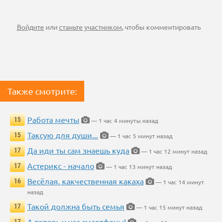
Войдите
или
станьте участником
, чтобы комментировать
Также смотрите:
Работа мечты
15
— 1 час 4 минуты назад
Таксую для души...
15
— 1 час 5 минут назад
Да иди ты сам знаешь куда
17
— 1 час 12 минут назад
Астерикс - начало
17
— 1 час 13 минут назад
Весёлая, какчественная какаха
16
— 1 час 14 минут
назад
Такой должна быть семья
17
— 1 час 15 минут назад
А теперь у нас смартфоны!
17