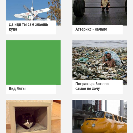
Да иди ты сам знаешь
куда
Астерикс - начало
Погряз в работе по
Вид Ялты
самое не хочу