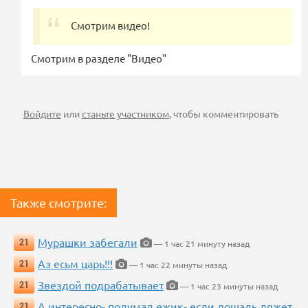
Смотрим видео!
Смотрим в разделе "Видео"
Войдите
или
станьте участником
, чтобы комментировать
Также смотрите:
Мурашки забегали
21
— 1 час 21 минуту назад
Аз есьм царь!!!
21
— 1 час 22 минуты назад
Звездой подрабатывает
21
— 1 час 23 минуты назад
А интересно- подумал ежик- если лошадь ляжет
21