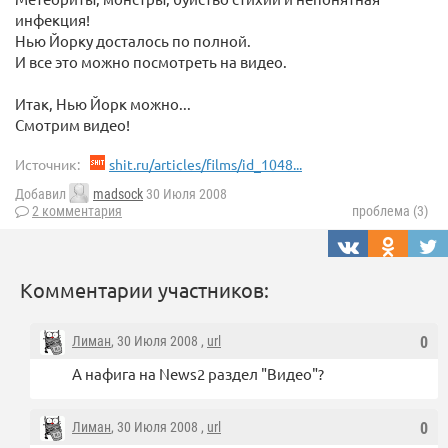
инфекция!
Нью Йорку досталось по полной.
И все это можно посмотреть на видео.
Итак, Нью Йорк можно...
Смотрим видео!
Источник:
shit.ru/articles/films/id_1048...
Добавил
madsock
30 Июля 2008
2 комментария
проблема (3)
Комментарии участников:
Лиман
, 30 Июля 2008 ,
url
0
А нафига на News2 раздел "Видео"?
Лиман
, 30 Июля 2008 ,
url
0