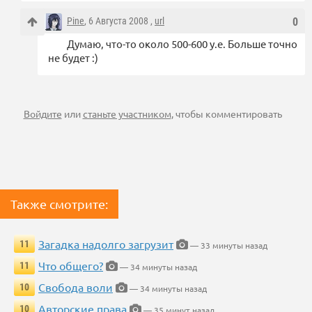
Pine
, 6 Августа 2008 ,
url
0
Думаю, что-то около 500-600 у.е. Больше точно
не будет :)
Войдите
или
станьте участником
, чтобы комментировать
Также смотрите:
Загадка надолго загрузит
11
— 33 минуты назад
Что общего?
11
— 34 минуты назад
Свобода воли
10
— 34 минуты назад
Авторские права
10
— 35 минут назад