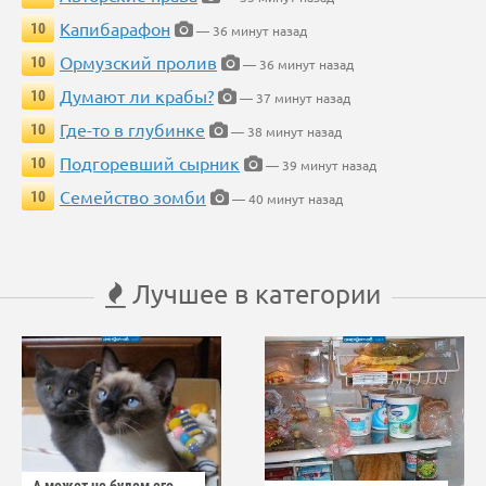
Капибарафон
10
— 36 минут назад
Ормузский пролив
10
— 36 минут назад
Думают ли крабы?
10
— 37 минут назад
Где-то в глубинке
10
— 38 минут назад
Подгоревший сырник
10
— 39 минут назад
Семейство зомби
10
— 40 минут назад
Лучшее в категории