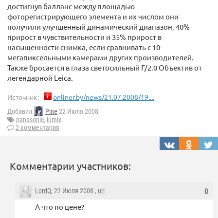
достигнув балланс между площадью
фоторегистрирующего элемента и их числом они
получили улучшенный динамический диапазон, 40%
прирост в чувствительности и 35% прирост в
насыщенности снимка, если сравнивать с 10-
мегапиксельными камерами других производителей.
Также бросается в глаза светосильный F/2.0 Объектив от
легендарной Leica.
Источник:
onliner.by/news/21.07.2008/19....
Добавил
Pine
22 Июля 2008
panasonic
,
lumix
2 комментария
Комментарии участников:
LordQ
, 22 Июля 2008 ,
url
0
А что по цене?