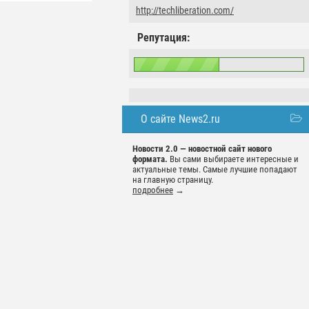
http://techliberation.com/
Репутация:
О сайте News2.ru
Новости 2.0 — новостной сайт нового
формата.
Вы сами выбираете интересные и
актуальные темы. Самые лучшие попадают
на главную страницу.
подробнее
→