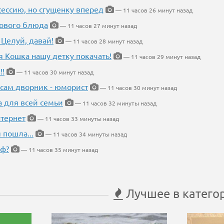
ессию, но сгущенку вперед
— 11 часов 26 минут назад
нового блюда
— 11 часов 27 минут назад
 Целуй, давай!
— 11 часов 28 минут назад
я Кошка нашу детку покачать!
— 11 часов 29 минут назад
!!
— 11 часов 30 минут назад
 сам дворник - юморист
— 11 часов 30 минут назад
а для всей семьи
— 11 часов 32 минуты назад
тернет
— 11 часов 33 минуты назад
 пошла...
— 11 часов 34 минуты назад
еф?
— 11 часов 35 минут назад
Лучшее в катего