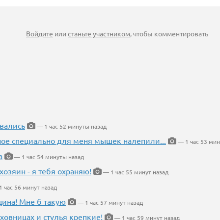
Войдите
или
станьте участником
, чтобы комментировать
вались
— 1 час 52 минуты назад
ное специально для меня мышек налепили...
— 1 час 53 мин
а
— 1 час 54 минуты назад
хозяин - я тебя охраняю!
— 1 час 55 минут назад
 час 56 минут назад
щина! Мне б такую
— 1 час 57 минут назад
ховницах и стулья крепкие!
— 1 час 59 минут назад