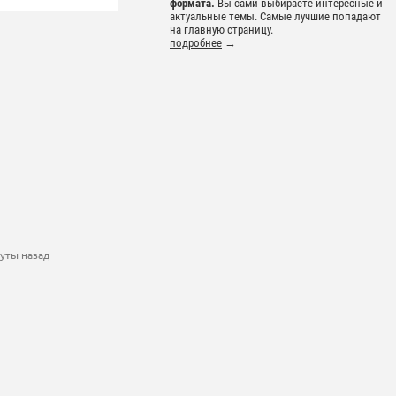
формата.
Вы сами выбираете интересные и
актуальные темы. Самые лучшие попадают
на главную страницу.
подробнее
→
уты назад