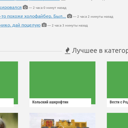
кировался
— 2 часа 0 минут назад
-то похоже холофайбер. Был...
— 2 часа 2 минуты назад
чико, дай поцелую
— 2 часа 3 минуты назад
Лучшее в катего
Кольский ашкрофтин
Вести с Р