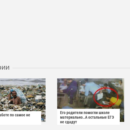
рии
Его родители помогли школе
аботе по самое не
материально..А остальные ЕГЭ
не сдадут