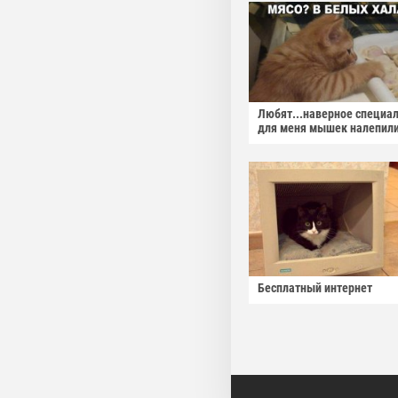
Любят...наверное специа
для меня мышек налепили
Бесплатный интернет