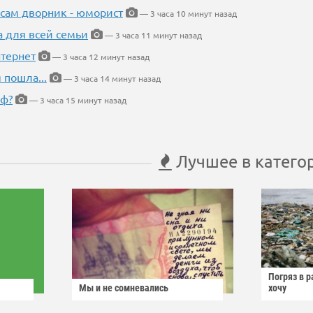
 сам дворник - юморист
— 3 часа 10 минут назад
а для всей семьи
— 3 часа 11 минут назад
тернет
— 3 часа 12 минут назад
 пошла...
— 3 часа 14 минут назад
еф?
— 3 часа 15 минут назад
Лучшее в катего
Погряз в р
Мы и не сомневались
хочу