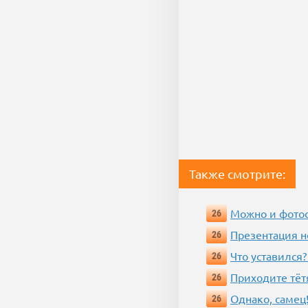
Также смотрите:
Можно и фотос
26
Презентация 
26
Что уставился?
26
Приходите тёт
26
Однако, самец!
26