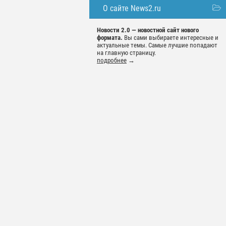
О сайте News2.ru
Новости 2.0 — новостной сайт нового
формата.
Вы сами выбираете интересные и
актуальные темы. Самые лучшие попадают
на главную страницу.
подробнее
→