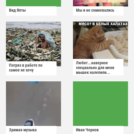
Вид Ялты
Мы и не сомневались
Любят...наверное
Погряз в работе по
специально для меня
самое не хочу
мышек налепили...
Зримая музыка
Иван Чернов