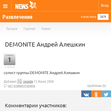
Вход
Развлечения
в мою ленту
2679
Лучшее
Горячее
Новое
DEMONITE Андрей Алешкин
отметил
1
в архиве
солист группы DEMONITE Андрей Алешкин
Добавил
zasada
12 Июля 2008
нет комментариев
проблема (6)
Комментарии участников: