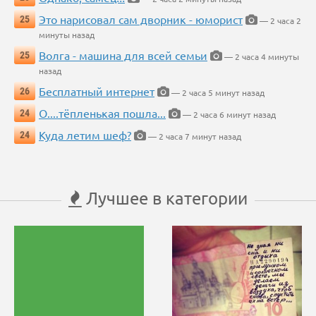
Это нарисовал сам дворник - юморист
25
— 2 часа 2
минуты назад
Волга - машина для всей семьи
25
— 2 часа 4 минуты
назад
Бесплатный интернет
26
— 2 часа 5 минут назад
О....тёпленькая пошла...
24
— 2 часа 6 минут назад
Куда летим шеф?
24
— 2 часа 7 минут назад
Лучшее в категории