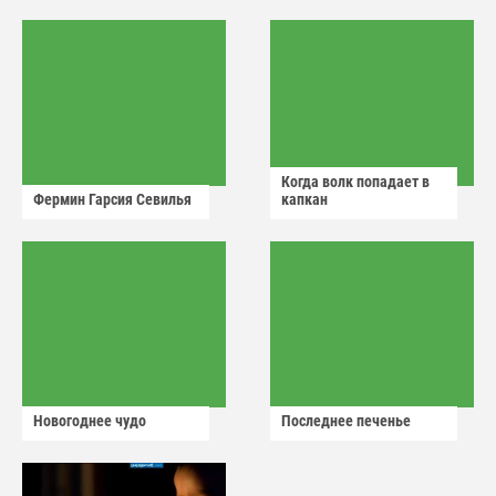
аварийный знак
Когда волк попадает в
Фермин Гарсия Севилья
капкан
Новогоднее чудо
Последнее печенье