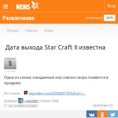
Вход
Развлечения
в мою ленту
2679
Лучшее
Горячее
Новое
Дата выхода Star Craft II известна
отметили
5
в архиве
Одна из самых ожидаемых игр совсем скоро появится в
продаже.
Источник:
lagorden.com/2008/07/03/star-c...
Добавил
Lagorden
9 Июля 2008
нет комментариев
проблема (5)