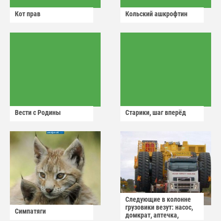
Кот прав
Кольский ашкрофтин
Вести с Родины
Старики, шаг вперёд
Следующие в колонне
грузовики везут: насос,
Симпатяги
домкрат, аптечка,