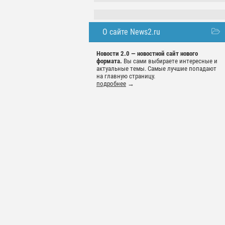
О сайте News2.ru
Новости 2.0 — новостной сайт нового
формата.
Вы сами выбираете интересные и
актуальные темы. Самые лучшие попадают
на главную страницу.
подробнее
→