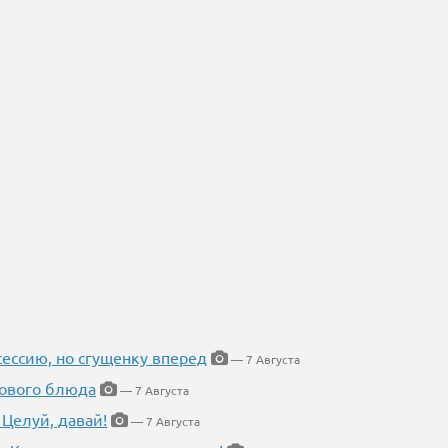
ессию, но сгущенку вперед
— 7 Августа
нового блюда
— 7 Августа
 Целуй, давай!
— 7 Августа