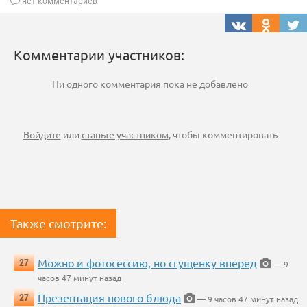
нет комментариев
Комментарии участников:
Ни одного комментария пока не добавлено
Войдите
или
станьте участником
, чтобы комментировать
Также смотрите:
Можно и фотосессию, но сгущенку вперед
27
— 9
часов 47 минут назад
Презентация нового блюда
27
— 9 часов 47 минут назад