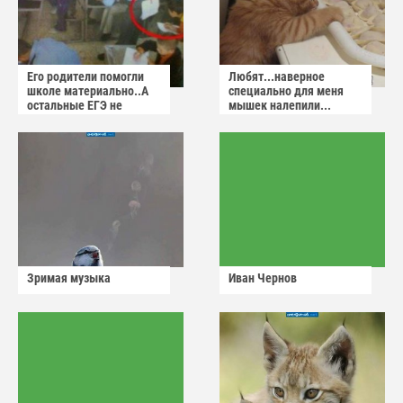
Его родители помогли
Любят...наверное
школе материально..А
специально для меня
остальные ЕГЭ не
мышек налепили...
сдадут
Зримая музыка
Иван Чернов