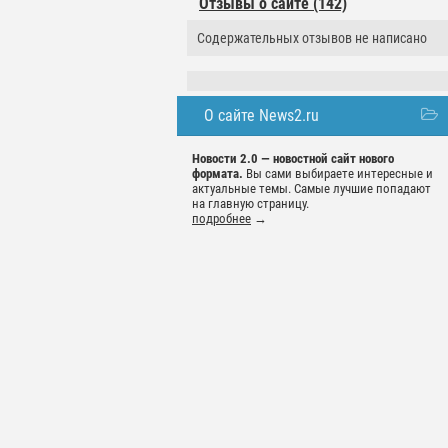
Отзывы о сайте (142)
Содержательных отзывов не написано
О сайте News2.ru
Новости 2.0 — новостной сайт нового
формата.
Вы сами выбираете интересные и
актуальные темы. Самые лучшие попадают
на главную страницу.
подробнее
→