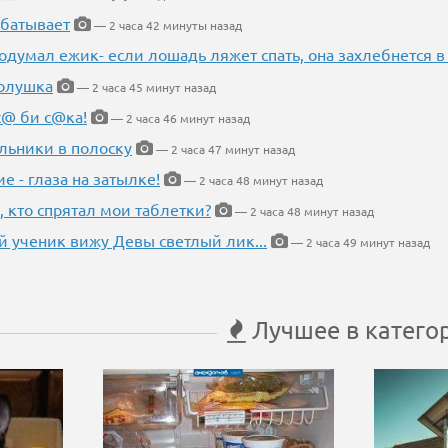
абатывает
— 2 часа 42 минуты назад
одумал ежик- если лошадь ляжет спать, она захлебнется в
Золушка
— 2 часа 45 минут назад
с@ би с@ка!
— 2 часа 46 минут назад
льники в полоску
— 2 часа 47 минут назад
ие - глаза на затылке!
— 2 часа 48 минут назад
, кто спрятал мои таблетки?
— 2 часа 48 минут назад
 ученик вижу Девы светлый лик...
— 2 часа 49 минут назад
Лучшее в катего