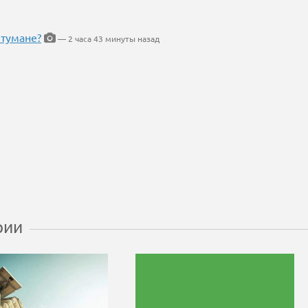
 тумане?
— 2 часа 43 минуты назад
рии