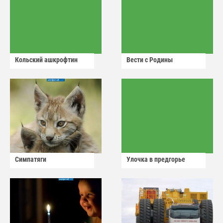
Кольский ашкрофтин
Вести с Родины
Симпатяги
Улочка в предгорье