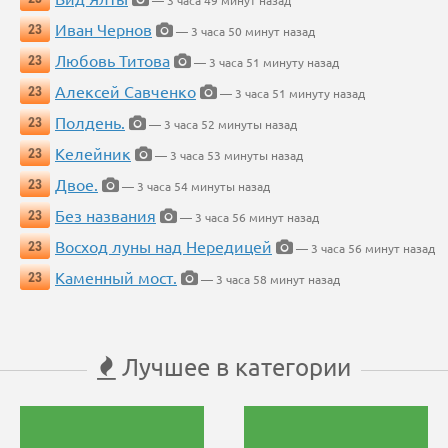
— 3 часа 49 минут назад
Иван Чернов
23
— 3 часа 50 минут назад
Любовь Титова
23
— 3 часа 51 минуту назад
Алексей Савченко
23
— 3 часа 51 минуту назад
Полдень.
23
— 3 часа 52 минуты назад
Келейник
23
— 3 часа 53 минуты назад
Двое.
23
— 3 часа 54 минуты назад
Без названия
23
— 3 часа 56 минут назад
Восход луны над Нередицей
23
— 3 часа 56 минут назад
Каменный мост.
23
— 3 часа 58 минут назад
Лучшее в категории