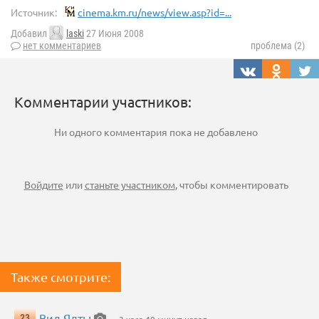
Источник:
cinema.km.ru/news/view.asp?id=...
Добавил
laski
27 Июня 2008
нет комментариев
проблема (2)
Комментарии участников:
Ни одного комментария пока не добавлено
Войдите
или
станьте участником
, чтобы комментировать
Также смотрите:
Вид Ялты
23