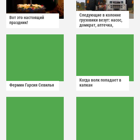
Следующие в колонне
Вот это настоящий
грузовики везут: насос,
праздник!
домкрат, аптечка,
аварийный знак
Когда волк попадает в
Фермин Гарсия Севилья
капкан