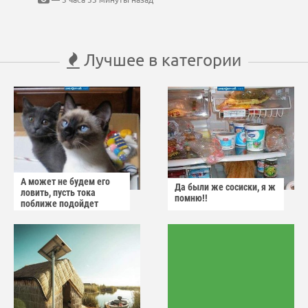
Лучшее в категории
А может не будем его
Да были же сосиски, я ж
ловить, пусть тока
помню!!
поближе подойдет