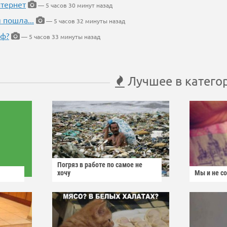
тернет
— 5 часов 30 минут назад
 пошла...
— 5 часов 32 минуты назад
еф?
— 5 часов 33 минуты назад
Лучшее в катего
Погряз в работе по самое не
хочу
Мы и не с