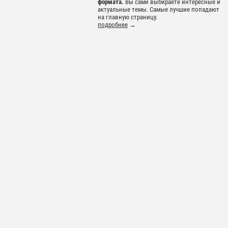
формата.
Вы сами выбираете интересные и
актуальные темы. Самые лучшие попадают
на главную страницу.
подробнее
→