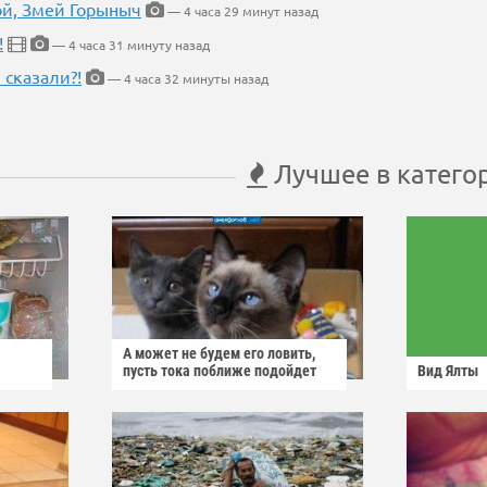
кой, Змей Горыныч
— 4 часа 29 минут назад
!
— 4 часа 31 минуту назад
 сказали?!
— 4 часа 32 минуты назад
Лучшее в катего
А может не будем его ловить,
пусть тока поближе подойдет
Вид Ялты