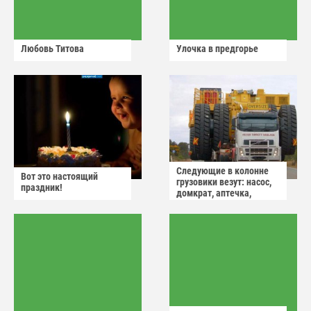
Любовь Титова
Улочка в предгорье
Следующие в колонне
Вот это настоящий
грузовики везут: насос,
праздник!
домкрат, аптечка,
аварийный знак