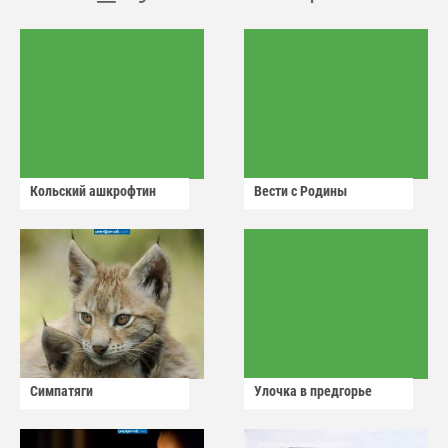
Кольский ашкрофтин
Вести с Родины
Симпатяги
Улочка в предгорье