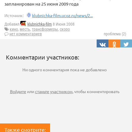
запланирован на 25 июня 2009 года
Источник:
klubnichka-film.ucoz.ru/news/2...
Добавил
klubnichka-film
8 Июня 2008
кино
,
месть
,
трансформеры
,
скоро
нет комментариев
проблема (2)
Комментарии участников:
Ни одного комментария пока не добавлено
Войдите
или
станьте участником
, чтобы комментировать
Также смотрите: