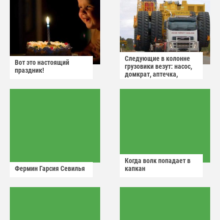
Следующие в колонне
Вот это настоящий
грузовики везут: насос,
праздник!
домкрат, аптечка,
аварийный знак
Когда волк попадает в
Фермин Гарсия Севилья
капкан