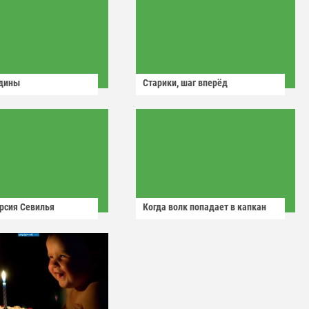
одины
Старики, шаг вперёд
рсия Севилья
Когда волк попадает в капкан