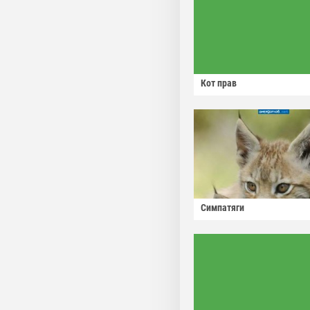
Кот прав
Симпатяги