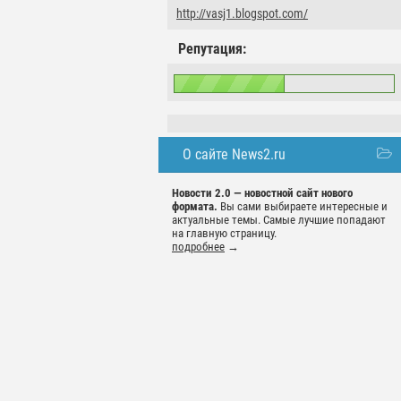
http://vasj1.blogspot.com/
Репутация:
О сайте News2.ru
Новости 2.0 — новостной сайт нового
формата.
Вы сами выбираете интересные и
актуальные темы. Самые лучшие попадают
на главную страницу.
подробнее
→