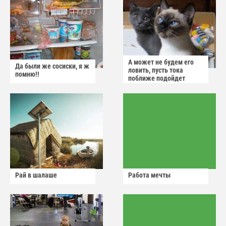
А может не будем его
Да были же сосиски, я ж
ловить, пусть тока
помню!!
поближе подойдет
Рай в шалаше
Работа мечты