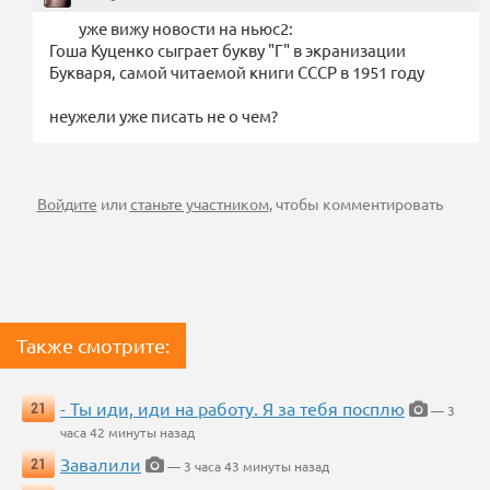
уже вижу новости на ньюс2:
Гоша Куценко сыграет букву "Г" в экранизации
Букваря, самой читаемой книги СССР в 1951 году
неужели уже писать не о чем?
Войдите
или
станьте участником
, чтобы комментировать
Также смотрите:
- Ты иди, иди на работу. Я за тебя посплю
21
— 3
часа 42 минуты назад
Завалили
21
— 3 часа 43 минуты назад