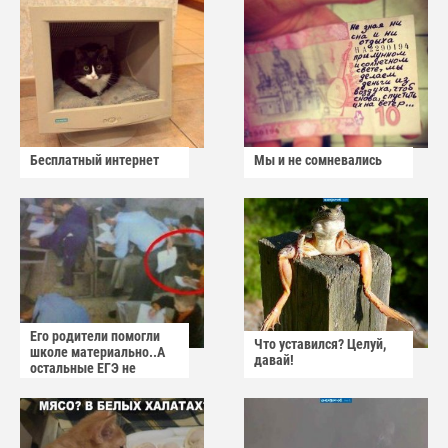
Бесплатный интернет
Мы и не сомневались
Его родители помогли
Что уставился? Целуй,
школе материально..А
давай!
остальные ЕГЭ не
сдадут