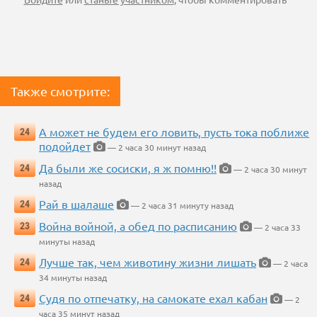
Также смотрите:
А может не будем его ловить, пусть тока поближе
24
подойдет
— 2 часа 30 минут назад
Да были же сосиски, я ж помню!!
24
— 2 часа 30 минут
назад
Рай в шалаше
24
— 2 часа 31 минуту назад
Война войной, а обед по расписанию
23
— 2 часа 33
минуты назад
Лучше так, чем животину жизни лишать
24
— 2 часа
34 минуты назад
Судя по отпечатку, на самокате ехал кабан
24
— 2
часа 35 минут назад