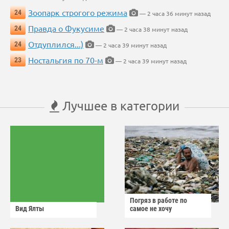
Зоопарк строгого режима
24
— 2 часа 36 минут назад
Правда о Фукусиме
24
— 2 часа 38 минут назад
Отдуплился...)
24
— 2 часа 39 минут назад
Ностальгия по 70-м
23
— 2 часа 39 минут назад
Лучшее в категории
Погряз в работе по
Вид Ялты
самое не хочу