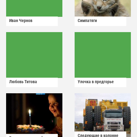
Иван Чернов
Симпатяги
Любовь Титова
Улочка в предгорье
Следующие в колонне