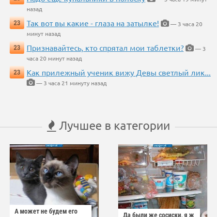
назад
Так вот вы какие - глаза на затылке!
23
— 3 часа 20
минут назад
Признавайтесь, кто спрятал мои таблетки?
23
— 3
часа 20 минут назад
Как прилежный ученик вижу Девы светлый лик...
23
— 3 часа 21 минуту назад
Лучшее в категории
А может не будем его
Да были же сосиски, я ж