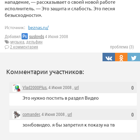
нападение, — рассказывает о своей новой работе
исполнитель. — Это защита и слабость. Это песня
безысходности».
Источник:
beznas.ru/
Добавил
suslovds
4 Июня 2008
музыка
,
дельфин
2 комментария
проблема (3)
Комментарии участников:
Vlad2000Plus
, 4 Июня 2008 ,
url
0
Это нужно постить в раздел Видео
comander
, 4 Июня 2008 ,
url
0
зомбовидео. я бы запретил к показу на тв