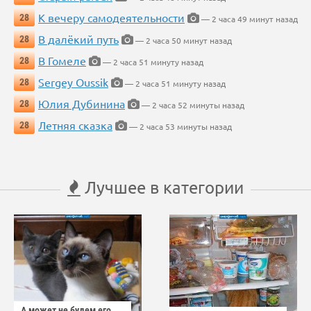
К вечеру самодеятельности
28
— 2 часа 49 минут назад
В далёкий путь
28
— 2 часа 50 минут назад
В Гомеле
28
— 2 часа 51 минуту назад
Sergey Oussik
28
— 2 часа 51 минуту назад
Юлия Дубинина
28
— 2 часа 52 минуты назад
Летняя сказка
28
— 2 часа 53 минуты назад
Лучшее в категории
А может не будем его