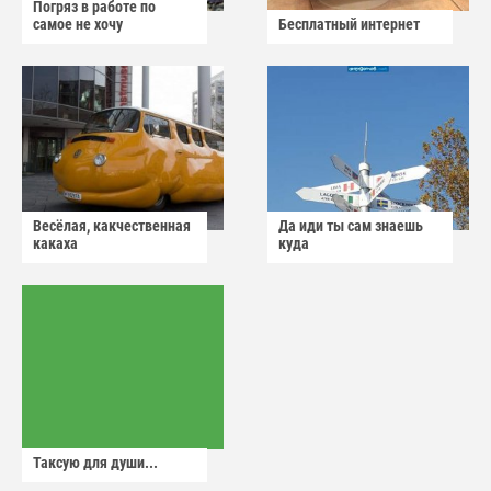
Погряз в работе по
самое не хочу
Бесплатный интернет
Весёлая, какчественная
Да иди ты сам знаешь
какаха
куда
Таксую для души...