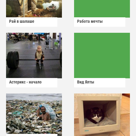
Рай в шалаше
Работа мечты
Астерикс - начало
Вид Ялты