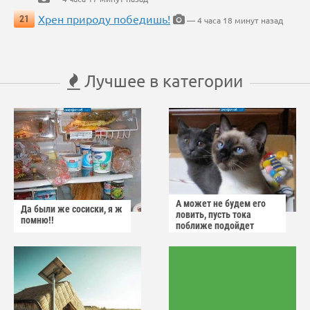
Хрен природу победишь!
21
— 4 часа 18 минут назад
Лучшее в категории
А может не будем его
Да были же сосиски, я ж
ловить, пусть тока
помню!!
поближе подойдет