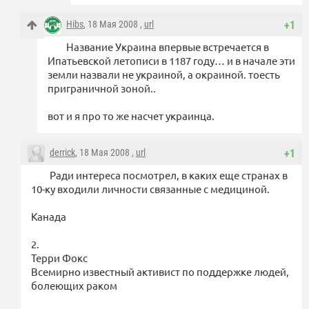
Hibs
, 18 Мая 2008 ,
url
+1
Название Украина впервые встречается в
Ипатьевской летописи в 1187 году… и в начале эти
земли назвали не украиной, а окраиной. тоесть
приграничной зоной..
вот и я про то же насчет украинца.
derrick
, 18 Мая 2008 ,
url
+1
Ради интереса посмотрел, в каких еще странах в
10-ку входили личности связанные с медициной.
Канада
2.
Терри Фокс
Всемирно известный активист по поддержке людей,
болеющих раком