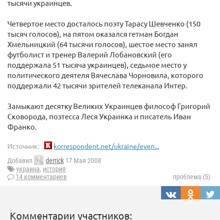
тысячи украинцев.
Четвертое место досталось поэту Тарасу Шевченко (150
тысяч голосов), на пятом оказался гетман Богдан
Хмельницкий (64 тысячи голосов), шестое место занял
футболист и тренер Валерий Лобановский (его
поддержала 51 тысяча украинцев), седьмое место у
политического деятеля Вячеслава Чорновила, которого
поддержали 42 тысячи зрителей телеканала Интер.
Замыкают десятку Великих Украинцев философ Григорий
Сковорода, поэтесса Леся Украинка и писатель Иван
Франко.
Источник:
korrespondent.net/ukraine/even...
Добавил
derrick
17 Мая 2008
украина
,
история
14 комментариев
проблема (5)
Комментарии участников: