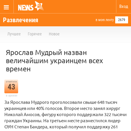
Вход
Развлечения
в мою ленту
2679
Лучшее
Горячее
Новое
Ярослав Мудрый назван
величайшим украинцем всех
времен
отметили
43
в архиве
За Ярослава Мудрого проголосовали свыше 648 тысяч
украинцев или 40% голосов. Второе место занял хирург
Николай Амосов, фигуру которого поддержали 322 тысячи
граждан Украины. На третьем месте разместился лидер
ОУН Степан Бандера, который получил поддержку 261