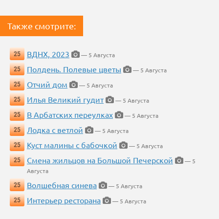
Также смотрите:
ВДНХ, 2023
25
— 5 Августа
Полдень. Полевые цветы
25
— 5 Августа
Отчий дом
25
— 5 Августа
Илья Великий гудит
25
— 5 Августа
В Арбатских переулках
25
— 5 Августа
Лодка с ветлой
25
— 5 Августа
Куст малины с бабочкой
25
— 5 Августа
Смена жильцов на Большой Печерской
25
— 5
Августа
Волшебная синева
25
— 5 Августа
Интерьер ресторана
25
— 5 Августа