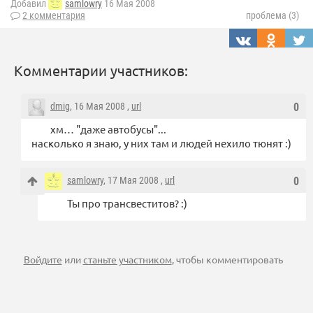
Добавил
samlowry
16 Мая 2008
2 комментария
проблема (3)
Комментарии участников:
dmig
, 16 Мая 2008 ,
url
0
хм… "даже автобусы"...
насколько я знаю, у них там и людей нехило тюнят :)
samlowry
, 17 Мая 2008 ,
url
0
Ты про трансвеститов? :)
Войдите
или
станьте участником
, чтобы комментировать