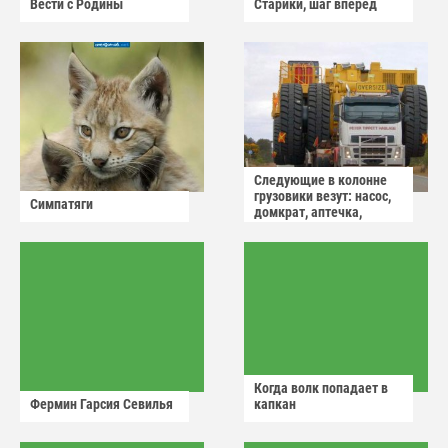
Вести с Родины
Старики, шаг вперёд
Следующие в колонне
грузовики везут: насос,
Симпатяги
домкрат, аптечка,
аварийный знак
Когда волк попадает в
Фермин Гарсия Севилья
капкан