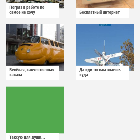
Погряз в работе по
самое не хочу
Бесплатный интернет
Весёлая, какчественная
Да иди ты сам знаешь
какаха
куда
Таксую для души...