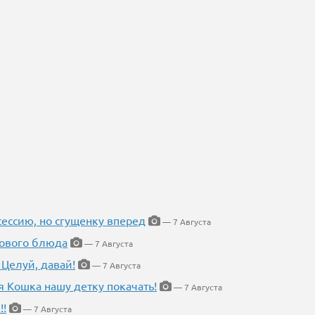
ессию, но сгущенку вперед
— 7 Августа
нового блюда
— 7 Августа
 Целуй, давай!
— 7 Августа
я Кошка нашу детку покачать!
— 7 Августа
!!
— 7 Августа