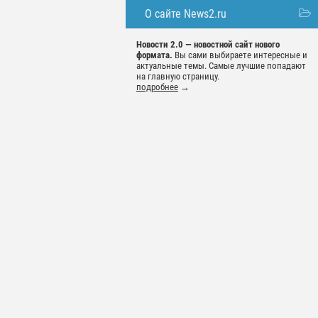
О сайте News2.ru
Новости 2.0 — новостной сайт нового
формата.
Вы сами выбираете интересные и
актуальные темы. Самые лучшие попадают
на главную страницу.
подробнее
→