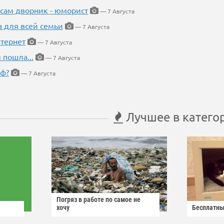
 сам дворник - юморист
— 7 Августа
а для всей семьи
— 7 Августа
тернет
— 7 Августа
 пошла...
— 7 Августа
еф?
— 7 Августа
Лучшее в катего
Погряз в работе по самое не
хочу
Бесплатны