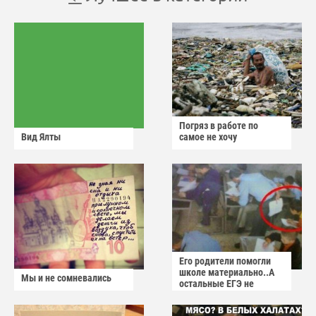
Погряз в работе по
Вид Ялты
самое не хочу
Его родители помогли
школе материально..А
Мы и не сомневались
остальные ЕГЭ не
сдадут