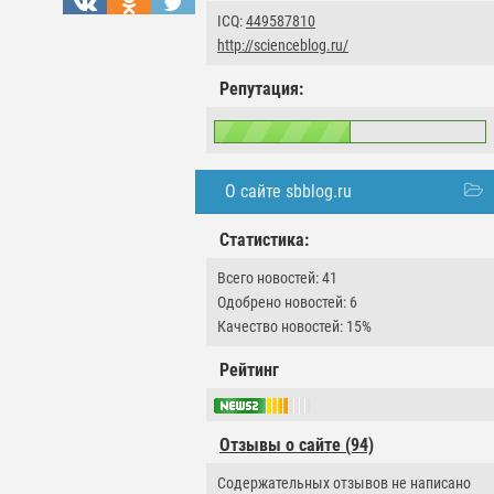
ICQ:
449587810
http://scienceblog.ru/
Репутация:
О сайте sbblog.ru
Статистика:
Всего новостей: 41
Одобрено новостей: 6
Качество новостей: 15%
Рейтинг
Отзывы о сайте (94)
Содержательных отзывов не написано