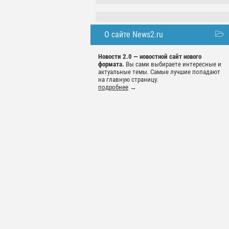
О сайте News2.ru
Новости 2.0 — новостной сайт нового
формата.
Вы сами выбираете интересные и
актуальные темы. Самые лучшие попадают
на главную страницу.
подробнее
→