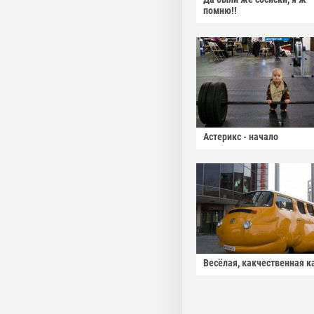
помню!!
Астерикс - начало
Весёлая, какчественная к