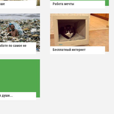
аше
Работа мечты
аботе по самое не
Бесплатный интернет
 души...