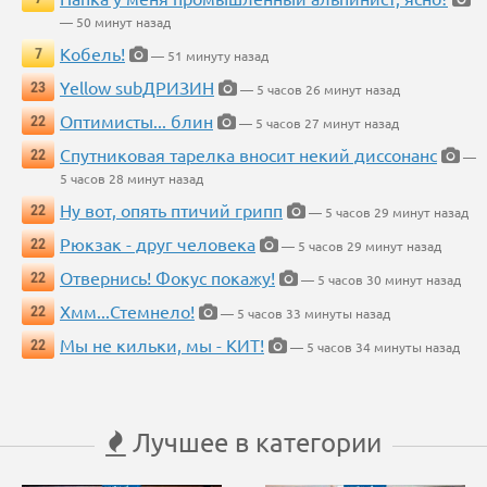
— 50 минут назад
Кобель!
7
— 51 минуту назад
Yellow subДРИЗИН
23
— 5 часов 26 минут назад
Оптимисты... блин
22
— 5 часов 27 минут назад
Спутниковая тарелка вносит некий диссонанс
22
—
5 часов 28 минут назад
Ну вот, опять птичий грипп
22
— 5 часов 29 минут назад
Рюкзак - друг человека
22
— 5 часов 29 минут назад
Отвернись! Фокус покажу!
22
— 5 часов 30 минут назад
Хмм...Стемнело!
22
— 5 часов 33 минуты назад
Мы не кильки, мы - КИТ!
22
— 5 часов 34 минуты назад
Лучшее в категории