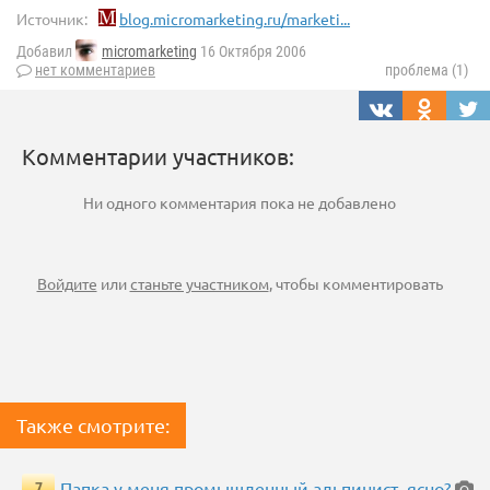
Источник:
blog.micromarketing.ru/marketi...
Добавил
micromarketing
16 Октября 2006
нет комментариев
проблема (1)
Комментарии участников:
Ни одного комментария пока не добавлено
Войдите
или
станьте участником
, чтобы комментировать
Также смотрите:
Папка у меня промышленный альпинист, ясно?
7