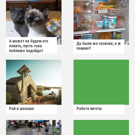
А может не будем его
Да были же сосиски, я ж
ловить, пусть тока
помню!!
поближе подойдет
Рай в шалаше
Работа мечты