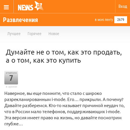
Вход
Развлечения
в мою ленту
2679
Лучшее
Горячее
Новое
Думайте не о том, как это продать,
а о том, как это купить
отметили
7
в архиве
Наверное, вы еще помните, что стало с широко
разрекламированным i-mode. Его… прикрыли. А почему?
Давайте разберемся. Кто-то называет причиной неудач то,
что в России мало телефонов, поддерживающих i-mode.
Эта версия имеет право на жизнь, но давайте посмотрим
глубже…