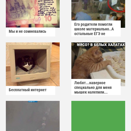
Его родители помогли
школе материально..А
Мы и не сомневались
остальные ЕГЭ не
сдадут
Любят...наверное
специально для меня
Бесплатный интернет
мышек налепили...