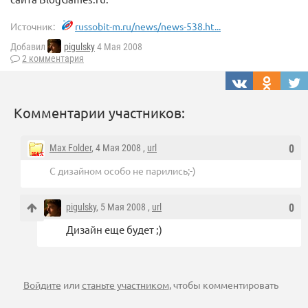
Источник:
russobit-m.ru/news/news-538.ht...
Добавил
pigulsky
4 Мая 2008
2 комментария
Комментарии участников:
Max Folder
, 4 Мая 2008 ,
url
0
С дизайном особо не парились;-)
pigulsky
, 5 Мая 2008 ,
url
0
Дизайн еще будет ;)
Войдите
или
станьте участником
, чтобы комментировать