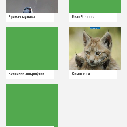
Зримая музыка
Иван Чернов
Кольский ашкрофтин
Симпатяги